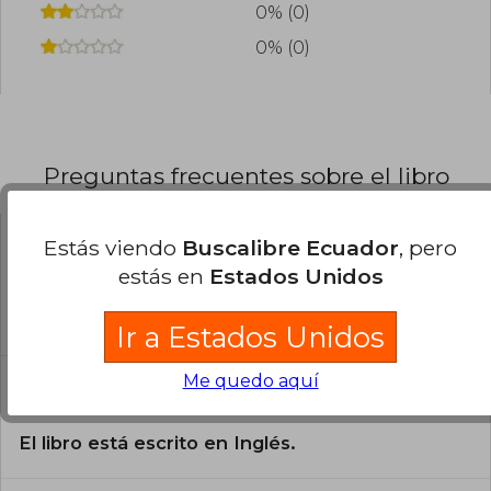
0% (0)
0% (0)
Preguntas frecuentes sobre el libro
Estás viendo
Buscalibre Ecuador
, pero
¿El libro es original?
estás en
Estados Unidos
Todos los libros de nuestro
catálogo son Originales.
Ir a Estados Unidos
¿En qué Idioma está escrito el
Me quedo aquí
libro?
El libro está escrito en Inglés.