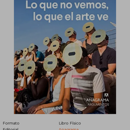
Formato
Libro Físico
Editorial
Anagrama