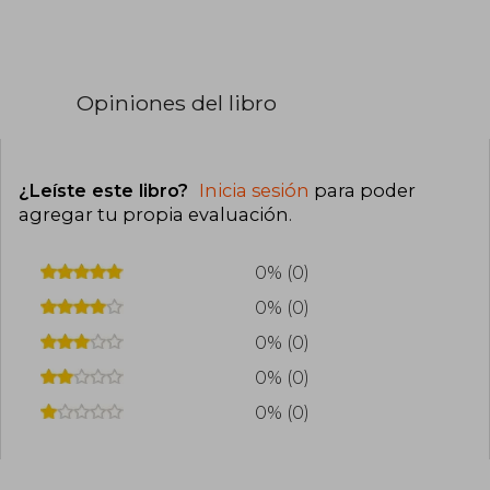
Opiniones del libro
¿Leíste este libro?
Inicia sesión
para poder
agregar tu propia evaluación
.
0% (0)
0% (0)
0% (0)
0% (0)
0% (0)