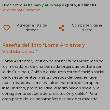
Llega entre
el 03 Sep
y
el 15 Sep
a
Quito, Pichincha
.
Seleccionar ubicación
Agregar a lista de
Comparte y gana
deseos
dinero
Reseña del libro "Loma Ardiente y
Vestida de sol"
Loma Ardiente y Vestida de sol narra "las vicisitudes de
los moradores de una barriada bruja que pudiera ser
la de Curundú, Colón o cualquiera estratificación social
de los estamentos más golpeados del país, en que
nuestros connacionales sufren hambre, desempleo,
insalubridad, promiscuidad, discriminación social y la
consiguiente secuela de prostitución y delito." Para
gran parte de los panameños es una obra maestra