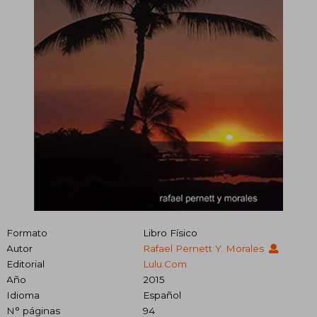
Formato
Libro Físico
Autor
Rafael Pernett Y. Morales
Editorial
Lulu.com
Año
2015
Idioma
Español
N° páginas
94