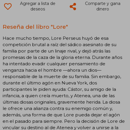
Agregar a lista de
Comparte y gana
deseos
dinero
Reseña del libro "Lore"
Hace mucho tiempo, Lore Perseus huyó de esa
competición brutal a raíz del sádico asesinato de su
familia por parte de un linaje rival, y dejó atrás las
promesas de la caza de la gloria eterna. Durante años
ha intentado evadir cualquier pensamiento de
venganza hacia el hombre —ahora un dios—
responsable de la muerte de su familia. Sin embargo,
durante el último agón en Nueva York, dos
participantes le piden ayuda: Cástor, su amigo de la
infancia, a quien creía muerto, y Atenea, una de las
últimas diosas originales, gravemente herida. La diosa
le ofrece una alianza contra su enemigo común y,
además, una forma de que Lore pueda dejar el agón
en el pasado para siempre. Pero la decisión de Lore de
vincular su destino al de Atenea y volver a unirse a la