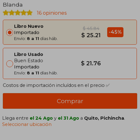
Blanda
16 opiniones
Libro Nuevo
$ 45.84
-45%
Importado
$ 25.21
Envío:
8 a 11
días háb.
Libro Usado
Buen Estado
$ 21.76
Importado
Envío:
8 a 11
días háb.
Costos de importación incluídos en el precio ✅
Comprar
Llega entre
el 24 Ago
y
el 31 Ago
a
Quito, Pichincha
.
Seleccionar ubicación