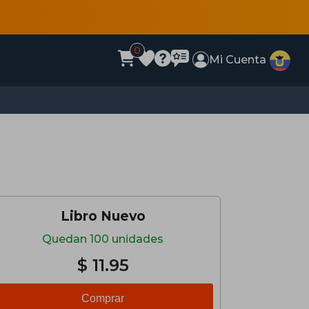
0
Mi Cuenta
Libro Nuevo
Quedan 100 unidades
$ 11.95
Comprar