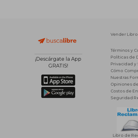
Vender Libro
Términos y C
Políticas de
¡Descárgate la App
Privacidad y
GRATIS!
Cómo Compr
Nuestras Fo
Opiniones de
Costos de En
Seguridad R
Libro de R