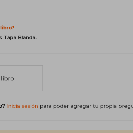
libro?
s Tapa Blanda.
libro
o?
Inicia sesión
para poder agregar tu propia preg