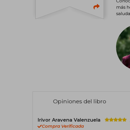
Conoc
más he
saluda
Opiniones del libro
Irivor Aravena Valenzuela
Compra Verificada