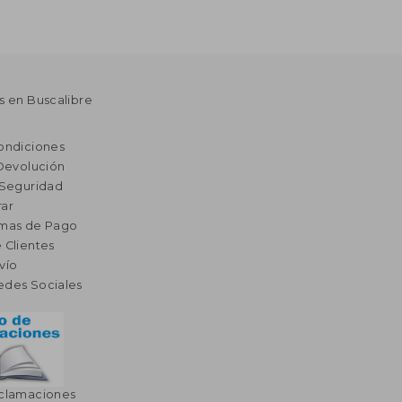
s en Buscalibre
ondiciones
 Devolución
 Seguridad
ar
rmas de Pago
 Clientes
vío
edes Sociales
eclamaciones