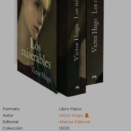
Formato
Libro Físico
Autor
Victor Hugo
Editorial
Alianza Editorial
Colección
13/20