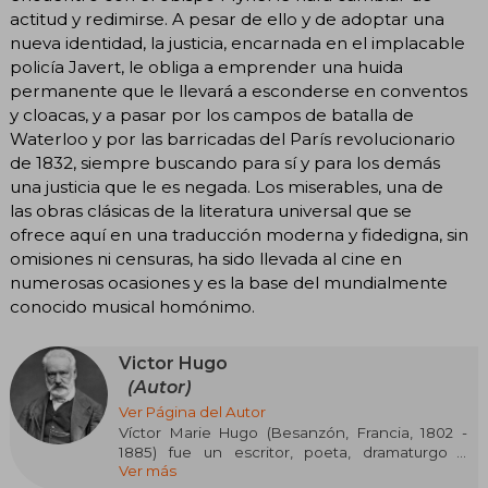
actitud y redimirse. A pesar de ello y de adoptar una
nueva identidad, la justicia, encarnada en el implacable
policía Javert, le obliga a emprender una huida
permanente que le llevará a esconderse en conventos
y cloacas, y a pasar por los campos de batalla de
Waterloo y por las barricadas del París revolucionario
de 1832, siempre buscando para sí y para los demás
una justicia que le es negada. Los miserables, una de
las obras clásicas de la literatura universal que se
ofrece aquí en una traducción moderna y fidedigna, sin
omisiones ni censuras, ha sido llevada al cine en
numerosas ocasiones y es la base del mundialmente
conocido musical homónimo.
Victor Hugo
(Autor)
Ver Página del Autor
Víctor Marie Hugo (Besanzón, Francia, 1802 -
1885) fue un escritor, poeta, dramaturgo y
Ver más
político francés, figura central del Romanticismo