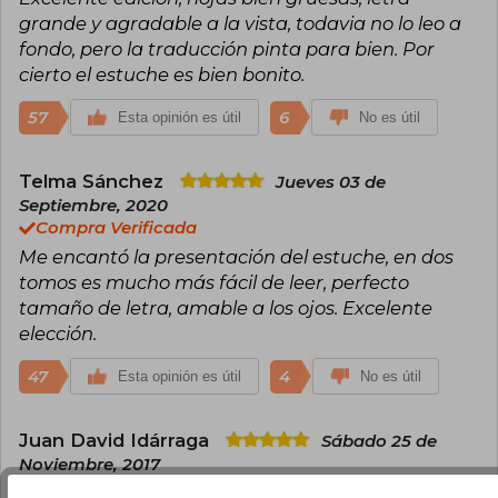
grande y agradable a la vista, todavia no lo leo a
fondo, pero la traducción pinta para bien. Por
cierto el estuche es bien bonito.
57
6
Esta opinión es útil
No es útil
Telma Sánchez
Jueves 03 de
Septiembre, 2020
Compra Verificada
Me encantó la presentación del estuche, en dos
tomos es mucho más fácil de leer, perfecto
tamaño de letra, amable a los ojos. Excelente
elección.
47
4
Esta opinión es útil
No es útil
Juan David Idárraga
Sábado 25 de
Noviembre, 2017
Compra Verificada