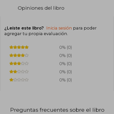
Opiniones del libro
¿Leíste este libro?
Inicia sesión
para poder
agregar tu propia evaluación
.
0% (0)
0% (0)
0% (0)
0% (0)
0% (0)
Preguntas frecuentes sobre el libro