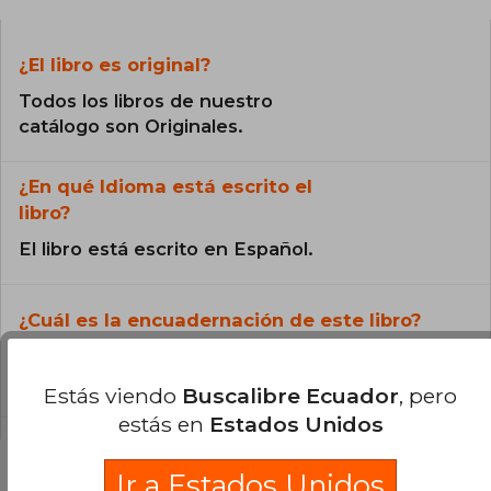
¿El libro es original?
Todos los libros de nuestro
catálogo son Originales.
¿En qué Idioma está escrito el
libro?
El libro está escrito en Español.
¿Cuál es la encuadernación de este libro?
La encuadernación de esta edición es Tapa
Blanda.
Estás viendo
Buscalibre Ecuador
, pero
estás en
Estados Unidos
Ir a Estados Unidos