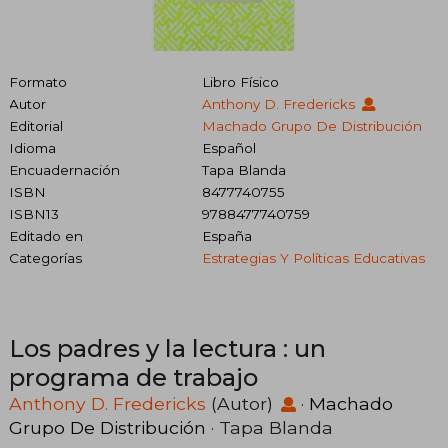
Formato
Libro Físico
Autor
Anthony D. Fredericks
Editorial
Machado Grupo De Distribución
Idioma
Español
Encuadernación
Tapa Blanda
ISBN
8477740755
ISBN13
9788477740759
Editado en
España
Categorías
Estrategias Y Políticas Educativas
Los padres y la lectura : un
programa de trabajo
Anthony D. Fredericks
(Autor)
·
Machado
Grupo De Distribución
· Tapa Blanda