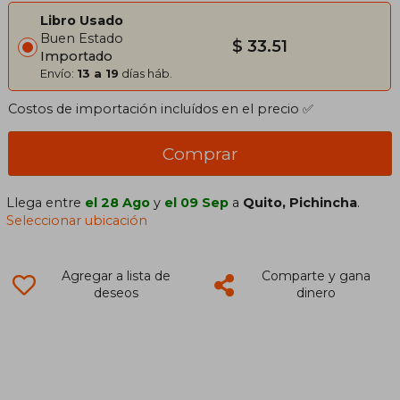
Libro Usado
Buen Estado
$ 33.51
Importado
Envío:
13 a 19
días háb.
Costos de importación incluídos en el precio ✅
Comprar
Llega entre
el 28 Ago
y
el 09 Sep
a
Quito, Pichincha
.
Seleccionar ubicación
Agregar a lista de
Comparte y gana
deseos
dinero