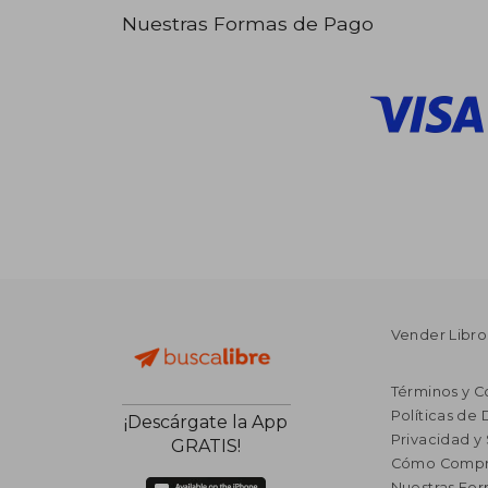
Nuestras Formas de Pago
Vender Libro
Términos y C
Políticas de
¡Descárgate la App
Privacidad y
GRATIS!
Cómo Compr
Nuestras Fo