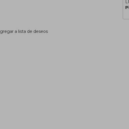
L
P
gregar a lista de deseos