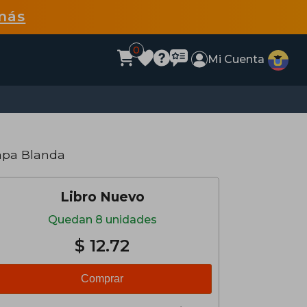
más
0
Mi Cuenta
apa Blanda
Libro Nuevo
Quedan 8 unidades
$ 12.72
Comprar