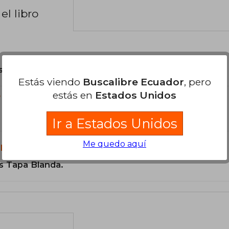
el libro
son Originales.
Estás viendo
Buscalibre Ecuador
, pero
estás en
Estados Unidos
?
Ir a Estados Unidos
Me quedo aquí
libro?
s Tapa Blanda.