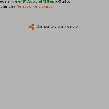
lega entre
el 31 Ago
y
el 11 Sep
a
Quito,
ichincha
.
Seleccionar ubicación
Comparte y gana dinero