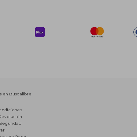
s en Buscalibre
ondiciones
 Devolución
 Seguridad
ar
rmas de Pago