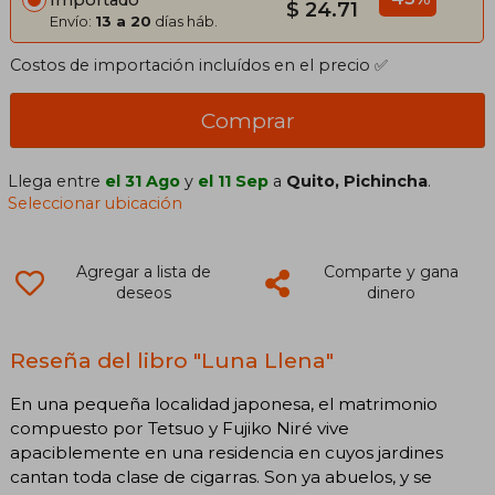
Importado
$ 24.71
Envío:
13 a 20
días háb.
Costos de importación incluídos en el precio ✅
Comprar
Llega entre
el 31 Ago
y
el 11 Sep
a
Quito, Pichincha
.
Seleccionar ubicación
Agregar a lista de
Comparte y gana
deseos
dinero
Reseña del libro "Luna Llena"
En una pequeña localidad japonesa, el matrimonio
compuesto por Tetsuo y Fujiko Niré vive
apaciblemente en una residencia en cuyos jardines
cantan toda clase de cigarras. Son ya abuelos, y se