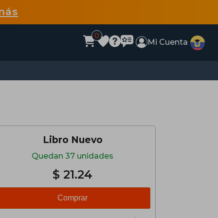
más
0
Mi Cuenta
Libro Nuevo
Quedan 37 unidades
$ 21.24
Comprar