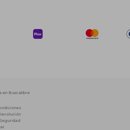
s en Buscalibre
ondiciones
 Devolución
 Seguridad
ar