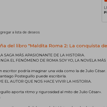
L
P
gregar a lista de deseos
ña del libro "Maldita Roma 2: La conquista de
LA SAGA MÁS APASIONANTE DE LA HISTORIA.
NÚA EL FENÓMENO DE ROMA SOY YO, LA NOVELA MÁS 
 escritor podría imaginar una vida como la de Julio César.
antiago Posteguillo puede escribirla.
E EL AUTOR QUE NOS HACE VIVIR LA HISTORIA.
guillo aporta ritmo y rigurosidad al mito de Julio César».
s