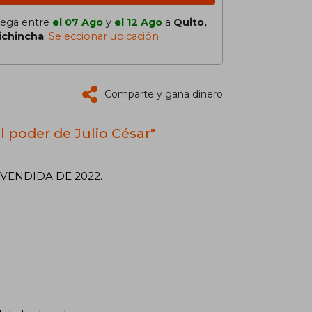
lega entre
el 07 Ago
y
el 12 Ago
a
Quito,
ichincha
.
Seleccionar ubicación
Comparte y gana dinero
l poder de Julio César"
VENDIDA DE 2022.