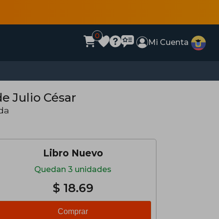
0
Mi Cuenta
e Julio César
da
Libro Nuevo
Quedan 3 unidades
$ 18.69
Comprar