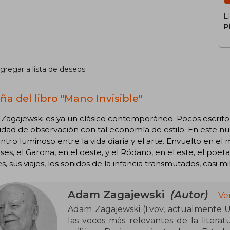
L
P
gregar a lista de deseos
ña del libro "Mano Invisible"
agajewski es ya un clásico contemporáneo. Pocos escritore
dad de observación con tal economía de estilo. En este n
tro luminoso entre la vida diaria y el arte. Envuelto en e
ses, el Garona, en el oeste, y el Ródano, en el este, el poeta
, sus viajes, los sonidos de la infancia transmutados, casi 
Adam Zagajewski
(Autor)
Ve
Adam Zagajewski (Lvov, actualmente Ucr
las voces más relevantes de la literat