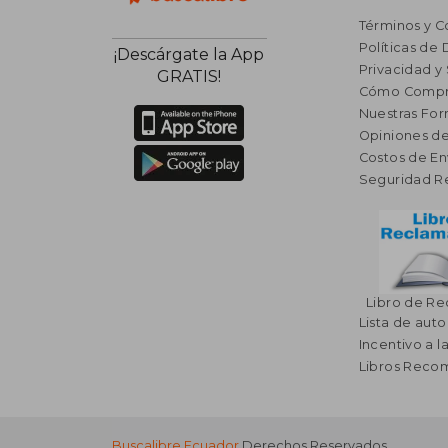
Términos y C
Políticas de
¡Descárgate la App
Privacidad y
GRATIS!
Cómo Compr
Nuestras Fo
Opiniones de
Costos de En
Seguridad R
Libro de R
Lista de auto
Incentivo a l
Libros Rec
Buscalibre Ecuador
Derechos Reservados.