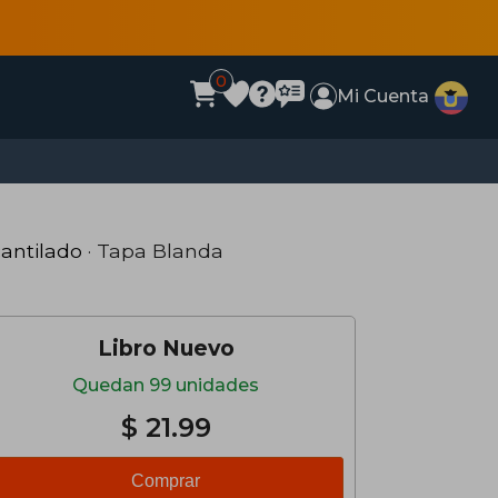
0
Mi Cuenta
antilado
· Tapa Blanda
Libro Nuevo
Quedan 99 unidades
$ 21.99
Comprar