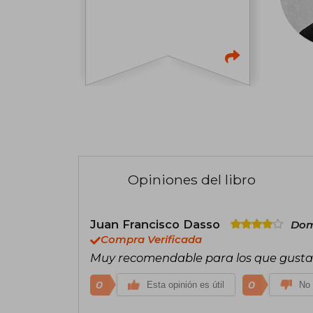
Opiniones del libro
Juan Francisco Dasso
Dom
Compra Verificada
Muy recomendable para los que gustan
0
0
Esta opinión es útil
No 