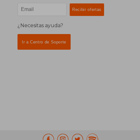
¿Necesitas ayuda?
Ir a Centro de Soporte