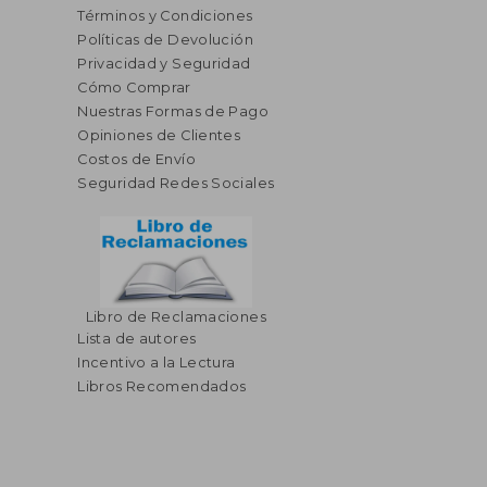
Términos y Condiciones
Políticas de Devolución
Privacidad y Seguridad
Cómo Comprar
Nuestras Formas de Pago
Opiniones de Clientes
Costos de Envío
Seguridad Redes Sociales
Libro de Reclamaciones
Lista de autores
Incentivo a la Lectura
Libros Recomendados