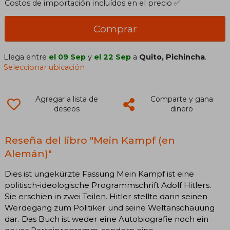
Costos de importación incluídos en el precio ✅
Comprar
Llega entre
el 09 Sep
y
el 22 Sep
a
Quito, Pichincha
.
Seleccionar ubicación
Agregar a lista de
Comparte y gana
deseos
dinero
Reseña del libro "Mein Kampf (en
Alemán)"
Dies ist ungekürzte Fassung Mein Kampf ist eine
politisch-ideologische Programmschrift Adolf Hitlers.
Sie erschien in zwei Teilen. Hitler stellte darin seinen
Werdegang zum Politiker und seine Weltanschauung
dar. Das Buch ist weder eine Autobiografie noch ein