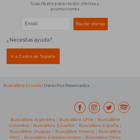
Suscríbete para recibir ofertas y
promociones
¿Necesitas ayuda?
Ir a Centro de Soporte
Buscalibre Ecuador
Derechos Reservados.
Buscalibre Argentina
|
Buscalibre Chile
|
Buscalibre
Colombia
|
Buscalibre Ecuador
|
Buscalibre España
|
Buscalibre Uruguay
|
Buscalibre México
|
Buscalibre
Perú
|
Buscalibre Estados Unidos
|
Buscalibre Otros