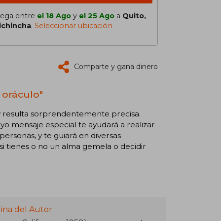
lega entre
el 18 Ago
y
el 25 Ago
a
Quito,
ichincha
.
Seleccionar ubicación
Comparte y gana dinero
 oráculo"
, y resulta sorprendentemente precisa.
yo mensaje especial te ayudará a realizar
 personas, y te guiará en diversas
 si tienes o no un alma gemela o decidir
ina del Autor