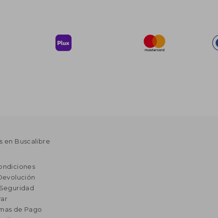
s en Buscalibre
ondiciones
 Devolución
 Seguridad
ar
rmas de Pago