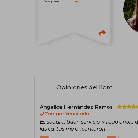
Categorías
Tarot
Opiniones del libro
Angelica Hernández Ramos
Compra Verificada
Es seguro, buen servicio, y llego antes
las cartas me encantaron