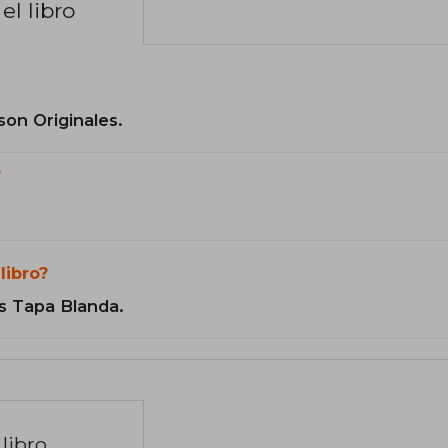
el libro
son Originales.
?
libro?
s Tapa Blanda.
libro