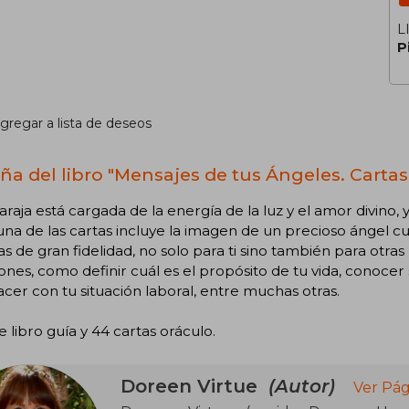
L
P
gregar a lista de deseos
ña del libro "Mensajes de tus Ángeles. Cartas
araja está cargada de la energía de la luz y el amor divino
na de las cartas incluye la imagen de un precioso ángel cu
as de gran fidelidad, no solo para ti sino también para otras
ones, como definir cuál es el propósito de tu vida, conocer
cer con tu situación laboral, entre muchas otras.
e libro guía y 44 cartas oráculo.
Doreen Virtue
(Autor)
Ver Pág