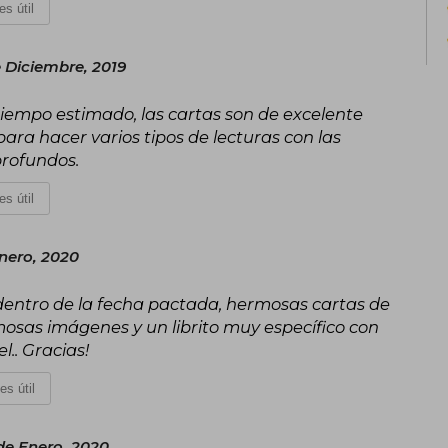
es útil
 Diciembre, 2019
tiempo estimado, las cartas son de excelente
 para hacer varios tipos de lecturas con las
profundos.
es útil
nero, 2020
 dentro de la fecha pactada, hermosas cartas de
mosas imágenes y un librito muy específico con
.. Gracias!
es útil
de Enero, 2020