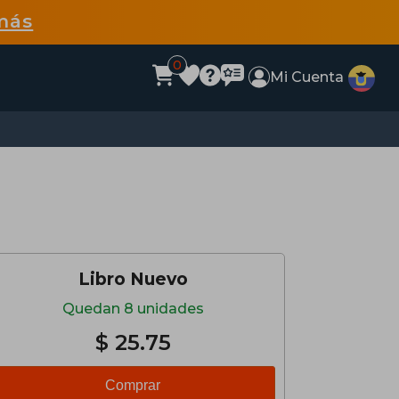
más
0
Mi Cuenta
Libro Nuevo
Quedan 8 unidades
$ 25.75
Comprar