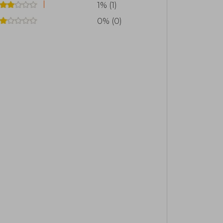
1% (1)
0% (0)