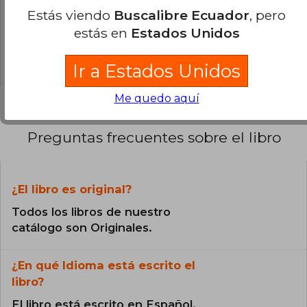
Estás viendo
Buscalibre Ecuador
, pero
0% (0)
estás en
Estados Unidos
0% (0)
0% (0)
Ir a Estados Unidos
Me quedo aquí
Preguntas frecuentes sobre el libro
¿El libro es original?
Todos los libros de nuestro
catálogo son Originales.
¿En qué Idioma está escrito el
libro?
El libro está escrito en Español.