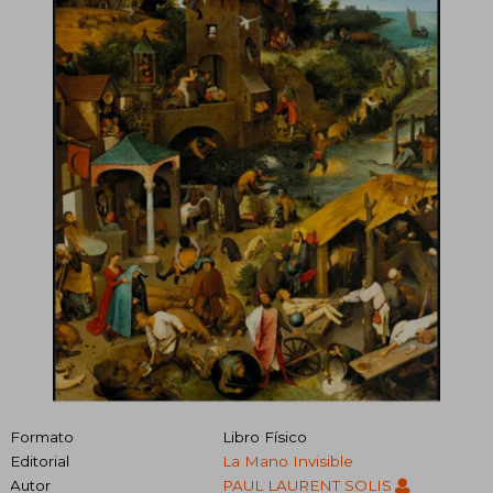
Formato
Libro Físico
Editorial
La Mano Invisible
Autor
PAUL LAURENT SOLIS