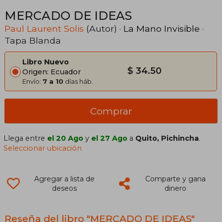
MERCADO DE IDEAS
Paul Laurent Solis
(Autor) ·
La Mano Invisible
·
Tapa Blanda
Libro Nuevo
$ 34.50
Origen: Ecuador
Envío:
7 a 10
días háb.
Comprar
Llega entre
el 20 Ago
y
el 27 Ago
a
Quito, Pichincha
.
Seleccionar ubicación
Agregar a lista de
Comparte y gana
deseos
dinero
Reseña del libro "MERCADO DE IDEAS"