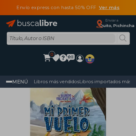
Envío express con hasta 50% OFF
Ver más
Enviar a
Quito, Pichincha
0
MENÚ
Libros más vendidos
Libros importados más v