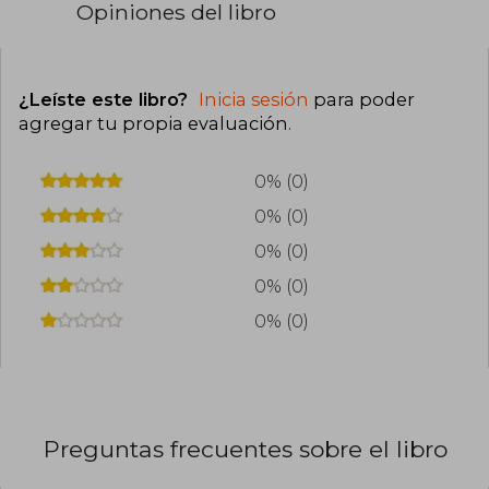
Opiniones del libro
¿Leíste este libro?
Inicia sesión
para poder
agregar tu propia evaluación
.
0% (0)
0% (0)
0% (0)
0% (0)
0% (0)
Preguntas frecuentes sobre el libro