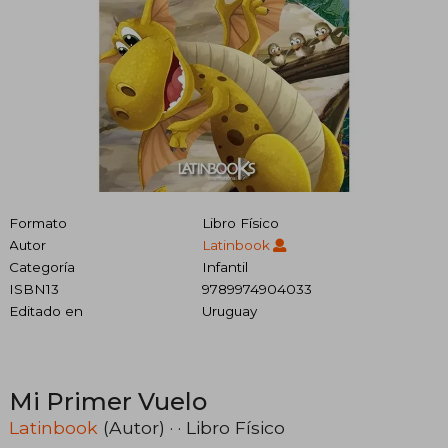
Formato
Libro Físico
Autor
Latinbook
Categoría
Infantil
ISBN13
9789974904033
Editado en
Uruguay
Mi Primer Vuelo
Latinbook
(Autor) · · Libro Físico