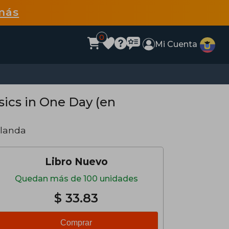
más
0
Mi Cuenta
sics in One Day (en
Blanda
Libro Nuevo
Quedan más de 100 unidades
$ 33.83
Comprar