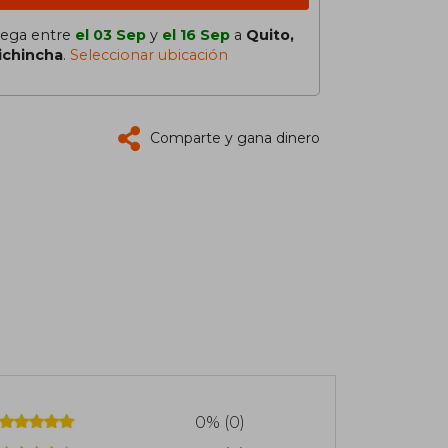
lega entre
el 03 Sep
y
el 16 Sep
a
Quito,
ichincha
.
Seleccionar ubicación
Comparte y gana dinero
0% (0)