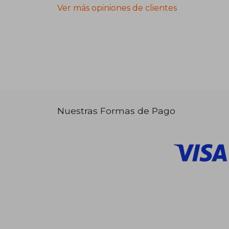
Ver más opiniones de clientes
Nuestras Formas de Pago