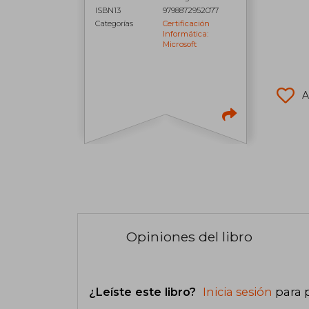
ISBN13
9798872952077
Categorías
Certificación
Informática:
Microsoft
A
Opiniones del libro
¿Leíste este libro?
Inicia sesión
para 