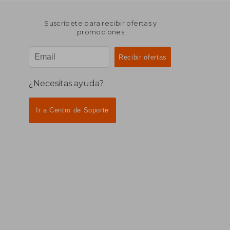
Suscríbete para recibir ofertas y
promociones
¿Necesitas ayuda?
Ir a Centro de Soporte