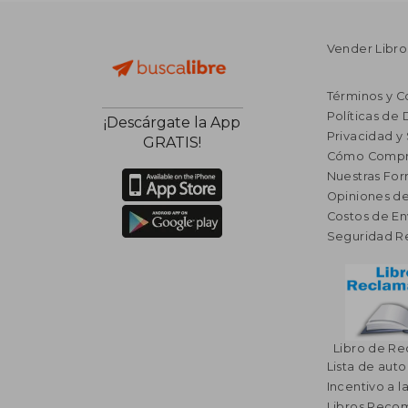
Vender Libro
Términos y C
Políticas de
¡Descárgate la App
Privacidad y
GRATIS!
Cómo Compr
Nuestras Fo
Opiniones de
Costos de En
Seguridad R
Libro de R
Lista de auto
Incentivo a l
Libros Rec