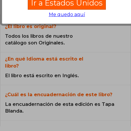
Ir a Estados Unidos
Preguntas frecuentes sobre el libro
Me quedo aquí
¿El libro es original?
Todos los libros de nuestro
catálogo son Originales.
¿En qué Idioma está escrito el
libro?
El libro está escrito en Inglés.
¿Cuál es la encuadernación de este libro?
La encuadernación de esta edición es Tapa
Blanda.