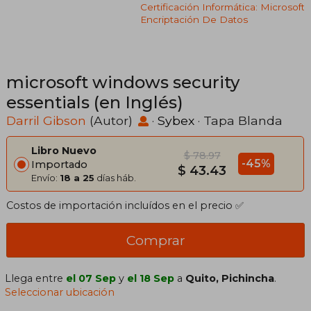
Certificación Informática: Microsoft
Encriptación De Datos
microsoft windows security
essentials (en Inglés)
Darril Gibson
(Autor)
·
Sybex
· Tapa Blanda
Libro Nuevo
$ 78.97
-45%
Importado
$ 43.43
Envío:
18 a 25
días háb.
Costos de importación incluídos en el precio ✅
Comprar
Llega entre
el 07 Sep
y
el 18 Sep
a
Quito, Pichincha
.
Seleccionar ubicación