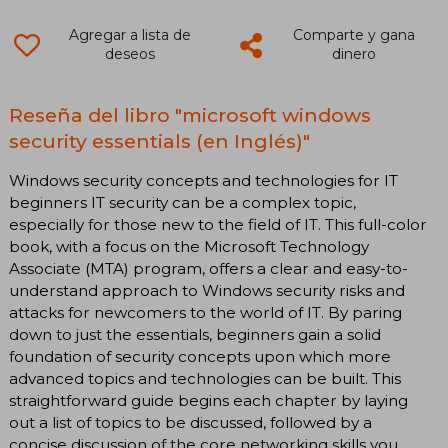
Agregar a lista de
Comparte y gana
deseos
dinero
Reseña del libro "microsoft windows
security essentials (en Inglés)"
Windows security concepts and technologies for IT
beginners IT security can be a complex topic,
especially for those new to the field of IT. This full-color
book, with a focus on the Microsoft Technology
Associate (MTA) program, offers a clear and easy-to-
understand approach to Windows security risks and
attacks for newcomers to the world of IT. By paring
down to just the essentials, beginners gain a solid
foundation of security concepts upon which more
advanced topics and technologies can be built. This
straightforward guide begins each chapter by laying
out a list of topics to be discussed, followed by a
concise discussion of the core networking skills you