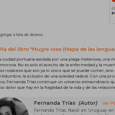
L
P
gregar a lista de deseos
ña del libro "Mugre rosa (Mapa de las lengua
 ciudad portuaria asolada por una plaga misteriosa, una m
morona. No es solo el acecho de la enfermedad y la muerte, 
os rosáceos que son ya lo único que se puede comer, sino e
ertidumbre, la eclosión de una soledad radical. Con una pros
os, Fernanda Trías construye un universo extraordinario q
o dolor que hay en la fragilidad de la vida y de las relacio
Fernanda Trías
(Autor)
Ver P
Fernanda Trías. Nació en Uruguay en 1