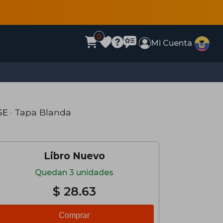
0
Mi Cuenta
SE
· Tapa Blanda
Libro Nuevo
Quedan 3 unidades
$ 28.63
Comprar