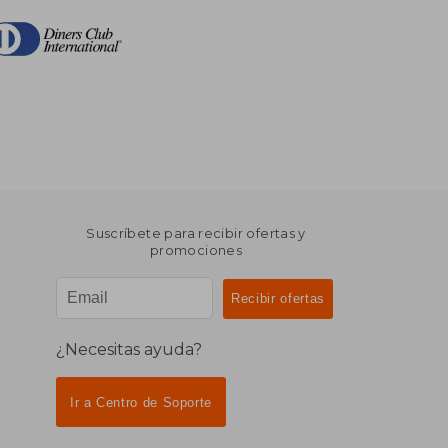
Suscríbete para recibir ofertas y
promociones
¿Necesitas ayuda?
Ir a Centro de Soporte