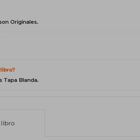
son Originales.
?
libro?
s Tapa Blanda.
libro