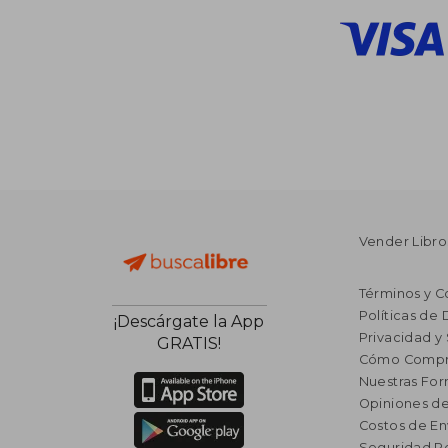
Vender Libro
Términos y C
Políticas de
¡Descárgate la App
Privacidad y
GRATIS!
Cómo Compr
Nuestras Fo
Opiniones de
Costos de En
Seguridad R