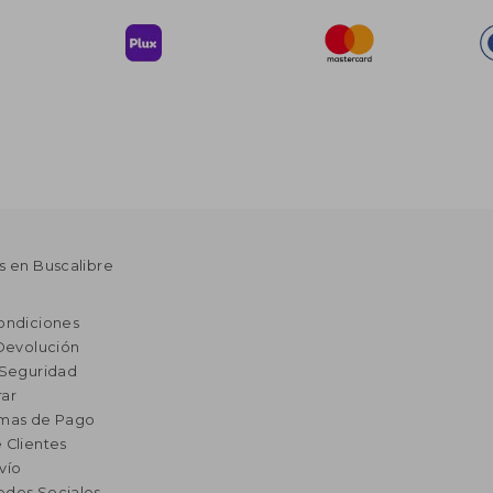
s en Buscalibre
ondiciones
 Devolución
 Seguridad
ar
rmas de Pago
 Clientes
vío
edes Sociales