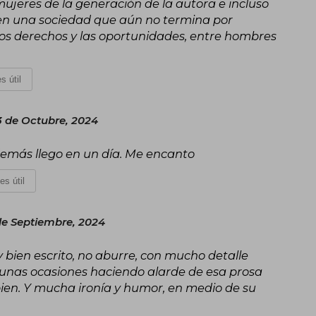
mujeres de la generación de la autora e incluso
o, en una sociedad que aún no termina por
los derechos y las oportunidades, entre hombres
s útil
3 de Octubre, 2024
demás llego en un día. Me encanto
es útil
e Septiembre, 2024
 bien escrito, no aburre, con mucho detalle
algunas ocasiones haciendo alarde de esa prosa
bien. Y mucha ironía y humor, en medio de su