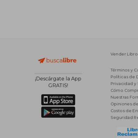
Vender Libro
Términos y C
Políticas de
¡Descárgate la App
Privacidad y
GRATIS!
Cómo Compr
Nuestras Fo
Opiniones de
Costos de En
Seguridad R