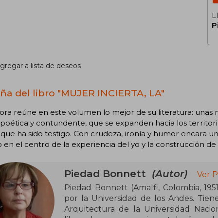
L
P
gregar a lista de deseos
ña del libro "MUJER INCIERTA, LA"
ora reúne en este volumen lo mejor de su literatura: unas
poética y contundente, que se expanden hacia los territorio
 que ha sido testigo. Con crudeza, ironía y humor encara 
 en el centro de la experiencia del yo y la construcción de l
Piedad Bonnett
(Autor)
Ver P
Piedad Bonnett (Amalfi, Colombia, 1951)
por la Universidad de los Andes. Tien
Arquitectura de la Universidad Naci