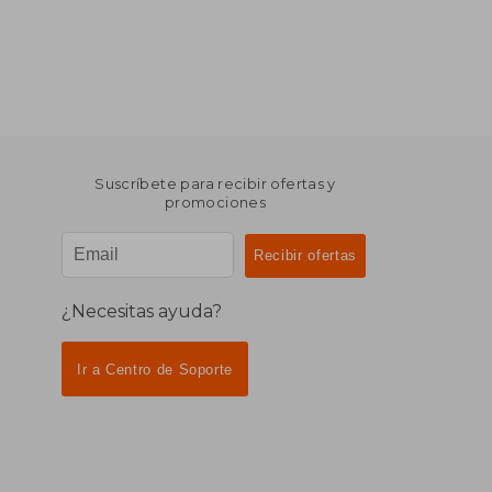
Suscríbete para recibir ofertas y
promociones
¿Necesitas ayuda?
Ir a Centro de Soporte