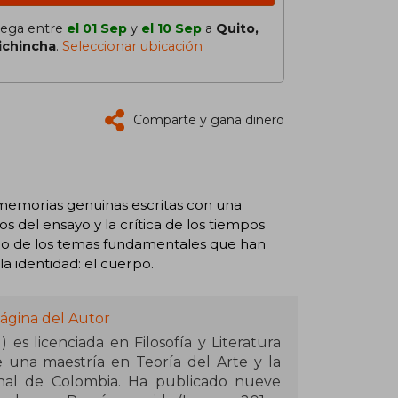
lega entre
el 01 Sep
y
el 10 Sep
a
Quito,
ichincha
.
Seleccionar ubicación
Comparte y gana dinero
 memorias genuinas escritas con una
s del ensayo y la crítica de los tiempos
uno de los temas fundamentales que han
a identidad: el cuerpo. ​
ágina del Autor
 es licenciada en Filosofía y Literatura
e una maestría en Teoría del Arte y la
onal de Colombia. Ha publicado nueve