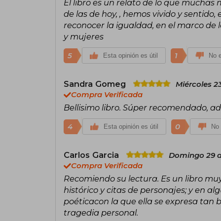
El libro es un relato de lo que muchas 
de las de hoy, , hemos vivido y sentid
reconocer la igualdad, en el marco de 
y mujeres
5
1
Esta opinión es útil
No e
Sandra Gomeg
Miércoles 2
Compra Verificada
Bellisimo libro. Súper recomendado, a
4
0
Esta opinión es útil
No 
Carlos Garcia
Domingo 29 d
Compra Verificada
Recomiendo su lectura. Es un libro muy
histórico y citas de personajes; y en 
poéticacon la que ella se expresa tan 
tragedia personal.