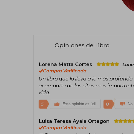
Opiniones del libro
Lorena Matta Cortes
Lune
Compra Verificada
Un libro que lo lleva a lo más profundo 
acompaña de las citas más importante
vida.
5
0
Esta opinión es útil
No 
Luisa Teresa Ayala Ortegon
Compra Verificada