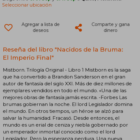
Seleccionar ubicación
Agregar a lista de
Comparte y gana
deseos
dinero
Reseña del libro "Nacidos de la Bruma:
El Imperio Final"
Mistborn. Trilogía Original - Libro 1 Mistborn es la saga
que ha convertido a Brandon Sanderson en el gran
autor de fantasía del siglo XXI. Más de diez millones de
ejemplares vendidos en todo el mundo. «Una de las
mejores obras de fantasía jamás escrita. -Forbes Las
brumas gobiernan la noche. El lord Legislador domina
el mundo. En otros tiempos, un héroe se alzó para
salvar la humanidad. Fracasó. Desde entonces, el
mundo es un erial de ceniza y niebla gobernado por
un emperador inmortal conocido como el lord
Legislador. Pero la esperanza perdura. Una nueva