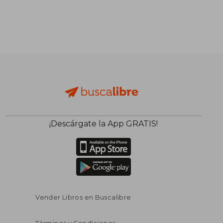
¡Descárgate la App GRATIS!
Vender Libros en Buscalibre