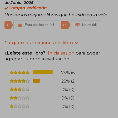
de Junio, 2025
Compra Verificada
Uno de los mejores libros que he leído en la vida
1
0
Esta opinión es útil
No es útil
Cargar más opiniones del libro
¿Leíste este libro?
Inicia sesión
para poder
agregar tu propia evaluación
.
75% (6)
25% (2)
0% (0)
0% (0)
0% (0)