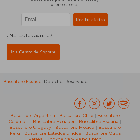
promociones
¿Necesitas ayuda?
Ir a Centro de Soporte
Buscalibre Ecuador
Derechos Reservados.
Buscalibre Argentina
|
Buscalibre Chile
|
Buscalibre
Colombia
|
Buscalibre Ecuador
|
Buscalibre España
|
Buscalibre Uruguay
|
Buscalibre México
|
Buscalibre
Perú
|
Buscalibre Estados Unidos
|
Buscalibre Otros
Países
|
Bookdelivery Reino Unido