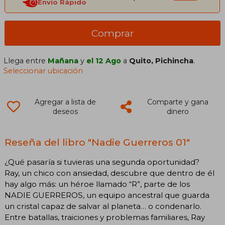
Envío Rápido
Comprar
Llega entre
Mañana
y
el 12 Ago
a
Quito, Pichincha
.
Seleccionar ubicación
Agregar a lista de
Comparte y gana
deseos
dinero
Reseña del libro "Nadie Guerreros 01"
¿Qué pasaría si tuvieras una segunda oportunidad?
Ray, un chico con ansiedad, descubre que dentro de él
hay algo más: un héroe llamado “R”, parte de los
NADIE GUERREROS, un equipo ancestral que guarda
un cristal capaz de salvar al planeta… o condenarlo.
Entre batallas, traiciones y problemas familiares, Ray