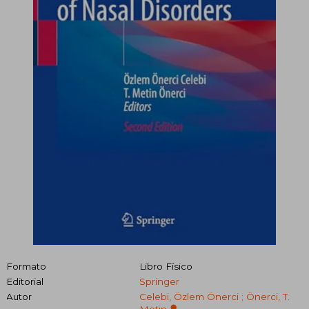
Formato
Libro Físico
Editorial
Springer
Autor
Celebi, Özlem Önerci ; Önerci, T.