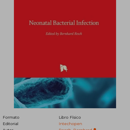
Formato
Libro Físico
Editorial
Intechopen
Autor
Resch, Bernhard