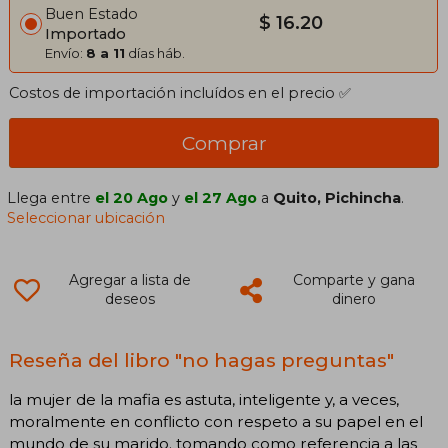
Buen Estado
$ 16.20
Importado
Envío:
8 a 11
días háb.
Costos de importación incluídos en el precio ✅
Comprar
Llega entre
el 20 Ago
y
el 27 Ago
a
Quito, Pichincha
.
Seleccionar ubicación
Agregar a lista de
Comparte y gana
deseos
dinero
Reseña del libro "no hagas preguntas"
la mujer de la mafia es astuta, inteligente y, a veces,
moralmente en conflicto con respeto a su papel en el
mundo de su marido. tomando como referencia a las