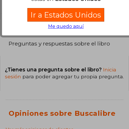
El libro está escrito en Español.
Ir a Estados Unidos
Me quedo aquí
Preguntas y respuestas sobre el libro
¿Tienes una pregunta sobre el libro?
Inicia
sesión
para poder agregar tu propia pregunta.
Opiniones sobre Buscalibre