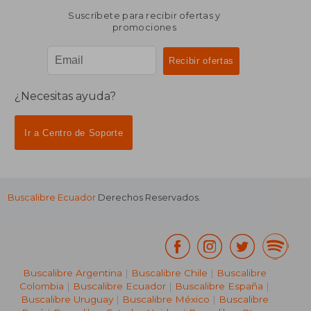
Suscríbete para recibir ofertas y
promociones
¿Necesitas ayuda?
Ir a Centro de Soporte
Buscalibre Ecuador
Derechos Reservados.
Buscalibre Argentina
|
Buscalibre Chile
|
Buscalibre
Colombia
|
Buscalibre Ecuador
|
Buscalibre España
|
Buscalibre Uruguay
|
Buscalibre México
|
Buscalibre