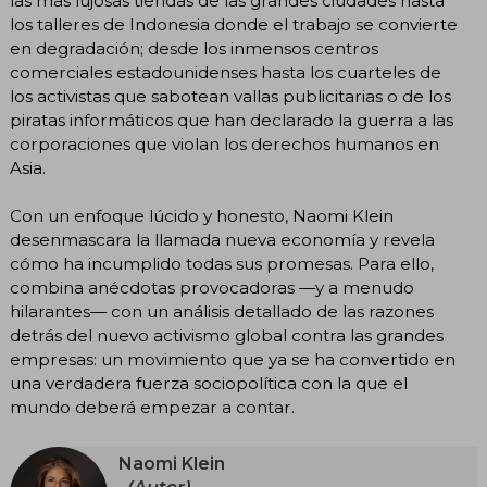
las más lujosas tiendas de las grandes ciudades hasta
los talleres de Indonesia donde el trabajo se convierte
en degradación; desde los inmensos centros
comerciales estadounidenses hasta los cuarteles de
los activistas que sabotean vallas publicitarias o de los
piratas informáticos que han declarado la guerra a las
corporaciones que violan los derechos humanos en
Asia.
Con un enfoque lúcido y honesto, Naomi Klein
desenmascara la llamada nueva economía y revela
cómo ha incumplido todas sus promesas. Para ello,
combina anécdotas provocadoras —y a menudo
hilarantes— con un análisis detallado de las razones
detrás del nuevo activismo global contra las grandes
empresas: un movimiento que ya se ha convertido en
una verdadera fuerza sociopolítica con la que el
mundo deberá empezar a contar.
Naomi Klein