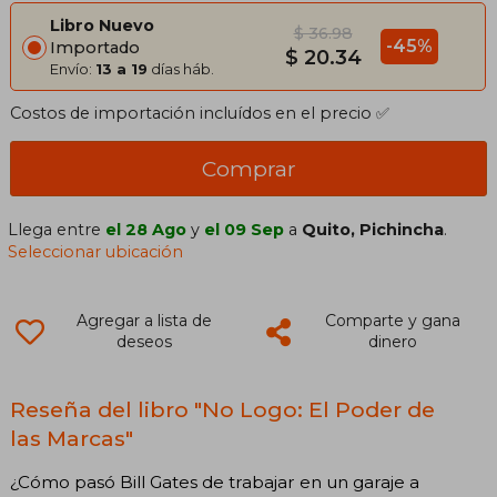
Libro Nuevo
$ 36.98
-45%
Importado
$ 20.34
Envío:
13 a 19
días háb.
Costos de importación incluídos en el precio ✅
Comprar
Llega entre
el 28 Ago
y
el 09 Sep
a
Quito, Pichincha
.
Seleccionar ubicación
Agregar a lista de
Comparte y gana
deseos
dinero
Reseña del libro "No Logo: El Poder de
las Marcas"
¿Cómo pasó Bill Gates de trabajar en un garaje a