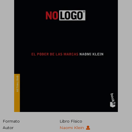
Formato
Libro Físico
Autor
Naomi Klein