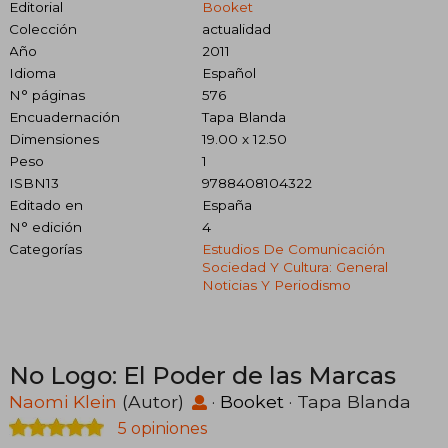
Editorial
Booket
Colección
actualidad
Año
2011
Idioma
Español
N° páginas
576
Encuadernación
Tapa Blanda
Dimensiones
19.00 x 12.50
Peso
1
ISBN13
9788408104322
Editado en
España
N° edición
4
Categorías
Estudios De Comunicación
Sociedad Y Cultura: General
Noticias Y Periodismo
No Logo: El Poder de las Marcas
Naomi Klein
(Autor)
·
Booket
· Tapa Blanda
5 opiniones