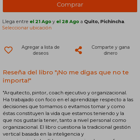
Comprar
Llega entre
el 21 Ago
y
el 28 Ago
a
Quito, Pichincha
.
Seleccionar ubicación
Agregar a lista de
Comparte y gana
deseos
dinero
Reseña del libro "¡No me digas que no te
importa!"
"Arquitecto, pintor, coach ejecutivo y organizacional.
Ha trabajado con foco en el aprendizaje respecto a las
decisiones que tomamos o evitamos tomar y como
éstas constituyen la vida que estamos teniendo y la
que nos gustaría tener, tanto a nivel personal como
organizacional. El libro cuestiona la tradicional gestión
vertical basada en la inteligencia y