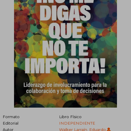
Formato
Libro Físico
Editorial
INDEPENDIENTE
Autor
Walker Larraín, Eduardo