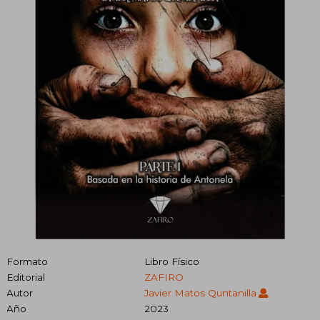
Formato
Libro Físico
Editorial
ZAFIRO
Autor
Javier Matos Quntanilla
Año
2023