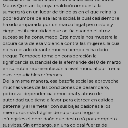
Matos Quintanilla, cuya maldición impuesta la
sumergirá en un lugar de tinieblas en el que reina la
podredumbre de esa lacra social, la cual casi siempre
ha sido amparada por un marco legal permisible y
ciego, institucionalidad que actúa cuando el atroz
suceso se ha consumado. Esta novela nos muestra la
oscura cara de esa violencia contra las mujeres, la cual
no ha cesado durante mucho tiempo ni ha dado
tregua. Tampoco toma en consideración la
significancia sustancial de la efeméride del 8 de marzo
en su noble representación a nivel mundial por frenar
esos repudiables crímenes.
De la misma manera, esa bazofia social se aprovecha
muchas veces de las condiciones de desamparo,
pobreza, dependencia emocional y abuso de
autoridad que tiene a favor para ejercer en calidad
paternal y arremeter con sus bajas pasiones a los
miembros más frágiles de su propio hogar e
infringirles el peor daño que destruirá por completo
sus vidas. Sin embargo, sin una colosal fuerza de