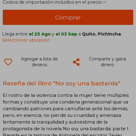
Costos de importación incluídos en el precio ✅
Comprar
Llega entre
el 25 Ago
y
el 03 Sep
a
Quito, Pichincha
.
Seleccionar ubicación
Agregar a lista de
Comparte y gana
deseos
dinero
Reseña del libro "No soy una bastarda"
El rostro de la violencia contra la mujer tiene múltiples
formas y constituye una condena generacional que va
cambiando patrones para camuflarse ante los demás,
pero, en esencia, no pierde su crueldad y amenaza
lentamente la tranquilidad y autoestima de la
protagonista de la novela No soy una bastarda: parte I.
Basada en la historia de Antonela del escritor Javier