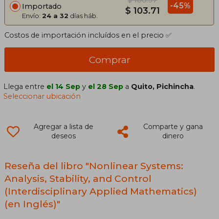
-45%
Importado
$ 103.71
Envío:
24 a 32
días háb.
Costos de importación incluídos en el precio ✅
Comprar
Llega entre
el 14 Sep
y
el 28 Sep
a
Quito, Pichincha
.
Seleccionar ubicación
Agregar a lista de
Comparte y gana
deseos
dinero
Reseña del libro "Nonlinear Systems:
Analysis, Stability, and Control
(Interdisciplinary Applied Mathematics)
(en Inglés)"