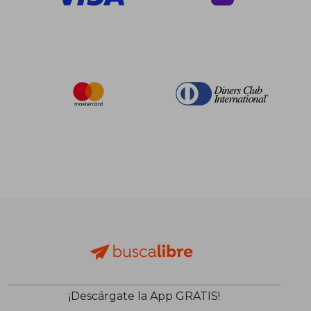
¡Descárgate la App GRATIS!