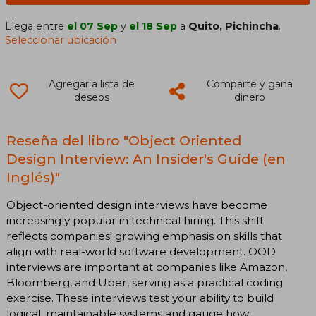
Llega entre
el 07 Sep
y
el 18 Sep
a
Quito, Pichincha
.
Seleccionar ubicación
Agregar a lista de
Comparte y gana
deseos
dinero
Reseña del libro "Object Oriented
Design Interview: An Insider's Guide (en
Inglés)"
Object-oriented design interviews have become
increasingly popular in technical hiring. This shift
reflects companies' growing emphasis on skills that
align with real-world software development. OOD
interviews are important at companies like Amazon,
Bloomberg, and Uber, serving as a practical coding
exercise. These interviews test your ability to build
logical, maintainable systems and gauge how