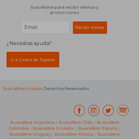
Suscríbete para recibir ofertas y
promociones
¿Necesitas ayuda?
Ir a Centro de Soporte
Buscalibre Ecuador
Derechos Reservados.
Buscalibre Argentina
|
Buscalibre Chile
|
Buscalibre
Colombia
|
Buscalibre Ecuador
|
Buscalibre España
|
Buscalibre Uruguay
|
Buscalibre México
|
Buscalibre