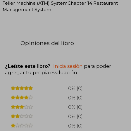
Teller Machine (ATM) SystemChapter 14 Restaurant
Management System
Opiniones del libro
¿Leíste este libro?
Inicia sesión
para poder
agregar tu propia evaluación
.
0% (0)
0% (0)
0% (0)
0% (0)
0% (0)