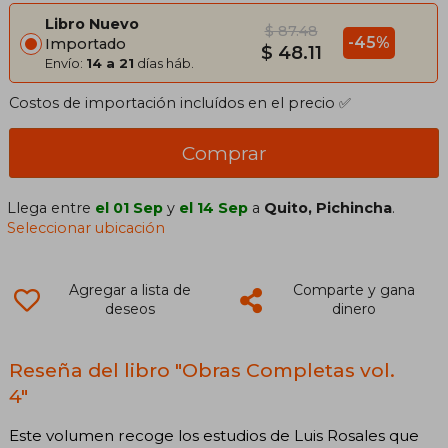
Libro Nuevo
$ 87.48
-45%
Importado
$ 48.11
Envío:
14 a 21
días háb.
Costos de importación incluídos en el precio ✅
Comprar
Llega entre
el 01 Sep
y
el 14 Sep
a
Quito, Pichincha
.
Seleccionar ubicación
Agregar a lista de
Comparte y gana
deseos
dinero
Reseña del libro "Obras Completas vol.
4"
Este volumen recoge los estudios de Luis Rosales que