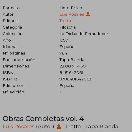
Formato
Libro Físico
Autor
Luis Rosales
Editorial
Trotta
Categoría
Filosofía
Colección
La Dicha de Enmudecer
Año
1997
Idioma
Español
N° páginas
784
Encuadernación
Tapa Blanda
Dimensiones
23.00 x 14.50
ISBN
8481642061
ISBN13
9788481642063
Editado en
España
N° edición
1
Obras Completas vol. 4
Luis Rosales
(Autor)
·
Trotta
· Tapa Blanda