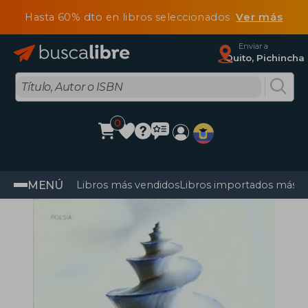
Hasta 60% dto en libros seleccionados
Ver más
Enviar a
Quito, Pichincha
0
MENÚ
Libros más vendidos
Libros importados más v