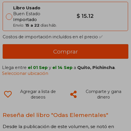
Libro Usado
Buen Estado
$ 15.12
Importado
Envío:
15 a 22
días háb.
Costos de importación incluídos en el precio ✅
Comprar
Llega entre
el 01 Sep
y
el 14 Sep
a
Quito, Pichincha
.
Seleccionar ubicación
Agregar a lista de
Comparte y gana
deseos
dinero
Reseña del libro "Odas Elementales"
Desde la publicación de este volumen, se notó en