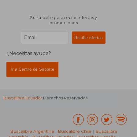
Suscríbete para recibir ofertas y
promociones
¿Necesitas ayuda?
Ir a Centro de Soporte
Buscalibre Ecuador
Derechos Reservados.
Buscalibre Argentina
|
Buscalibre Chile
|
Buscalibre
Colombia
|
Buscalibre Ecuador
|
Buscalibre España
|