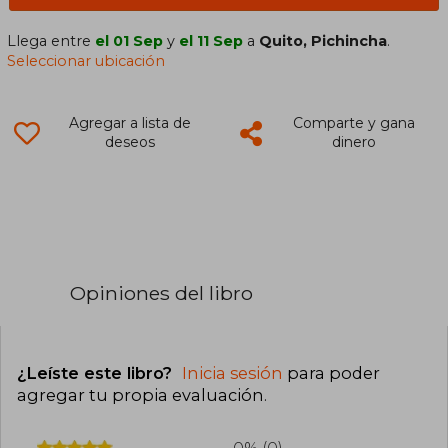
Llega entre
el 01 Sep
y
el 11 Sep
a
Quito, Pichincha
.
Seleccionar ubicación
Agregar a lista de
Comparte y gana
deseos
dinero
Opiniones del libro
¿Leíste este libro?
Inicia sesión
para poder
agregar tu propia evaluación
.