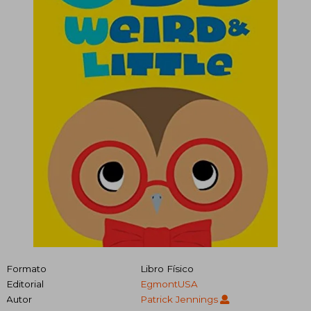
Formato
Libro Físico
Editorial
EgmontUSA
Autor
Patrick Jennings