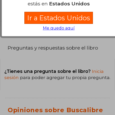
estás en
Estados Unidos
La encuadernación de esta edición es Tapa
Blanda.
Ir a Estados Unidos
Me quedo aquí
Preguntas y respuestas sobre el libro
¿Tienes una pregunta sobre el libro?
Inicia
sesión
para poder agregar tu propia pregunta.
Opiniones sobre Buscalibre