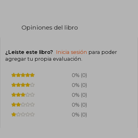
Opiniones del libro
¿Leíste este libro?
Inicia sesión
para poder
agregar tu propia evaluación
.
0% (0)
0% (0)
0% (0)
0% (0)
0% (0)