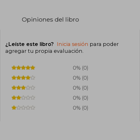
Opiniones del libro
¿Leíste este libro?
Inicia sesión
para poder
agregar tu propia evaluación
.
0% (0)
0% (0)
0% (0)
0% (0)
0% (0)