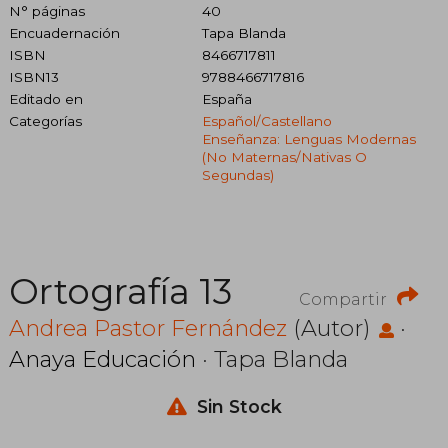
N° páginas
40
Encuadernación
Tapa Blanda
ISBN
8466717811
ISBN13
9788466717816
Editado en
España
Categorías
Español/castellano
Enseñanza: Lenguas Modernas
(no Maternas/nativas O
Segundas)
Ortografía 13
Compartir
Andrea Pastor Fernández
(Autor)
·
Anaya Educación
· Tapa Blanda
Sin Stock