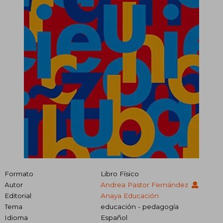
Formato
Libro Físico
Autor
Andrea Pastor Fernández
Editorial
Anaya Educación
Tema
educación - pedagogía
Idioma
Español