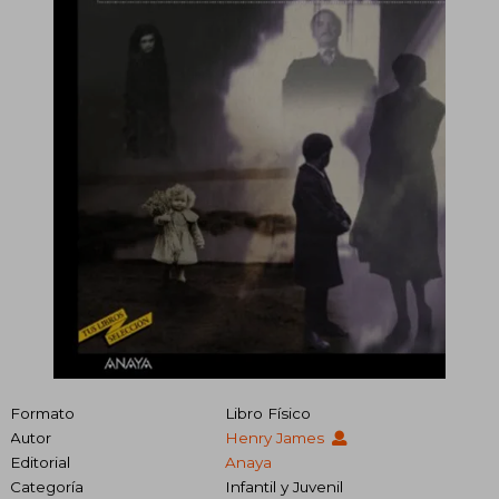
Formato
Libro Físico
Autor
Henry James
Editorial
Anaya
Categoría
Infantil y Juvenil