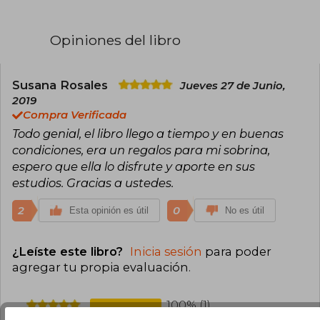
Opiniones del libro
Susana Rosales
Jueves 27 de Junio,
2019
Compra Verificada
Todo genial, el libro llego a tiempo y en buenas
condiciones, era un regalos para mi sobrina,
espero que ella lo disfrute y aporte en sus
estudios. Gracias a ustedes.
2
0
Esta opinión es útil
No es útil
¿Leíste este libro?
Inicia sesión
para poder
agregar tu propia evaluación
.
100% (1)