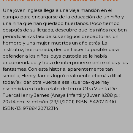
Una joven inglesa llega a una vieja mansión en el
campo para encargarse de la educación de un niño y
una niña que han quedado huérfanos. Poco tiempo
después de su llegada, descubre que los niños reciben
periódicas «visitas» de sus antiguos preceptores, un
hombre y una mujer muertos un año atrás. La
institutriz, horrorizada, decide hacer lo posible para
defender a los niños, cuya custodia se le había
encomendado, y trata de interponerse entre ellos y los
fantasmas. Con esta historia, aparentemente tan
sencilla, Henry James logró realmente el «más difícil
todavía»: dar otra vuelta a esa «tuerca» que hay
escondida en todo relato de terror.Otra Vuelta De
TuercaHenry James (Anaya Infantil y Juvenil)288 p. ;
20x14 cm. 3ª edición (29/11/2001).ISBN: 8420712310.
ISBN-13: 9788420712314