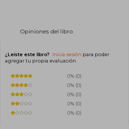
Opiniones del libro
¿Leíste este libro?
Inicia sesión
para poder
agregar tu propia evaluación
.
0% (0)
0% (0)
0% (0)
0% (0)
0% (0)