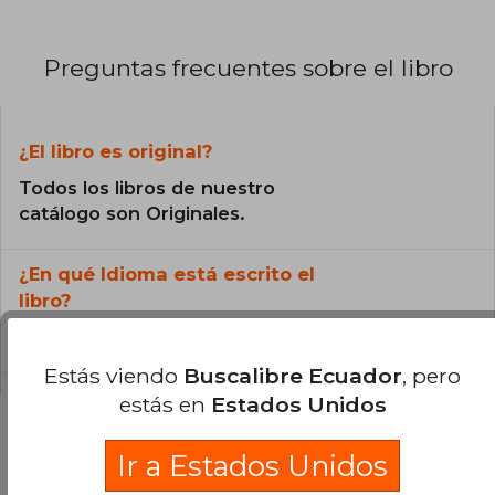
Preguntas frecuentes sobre el libro
¿El libro es original?
Todos los libros de nuestro
catálogo son Originales.
¿En qué Idioma está escrito el
libro?
El libro está escrito en Inglés.
Estás viendo
Buscalibre Ecuador
, pero
estás en
Estados Unidos
Ir a Estados Unidos
Preguntas y respuestas sobre el libro