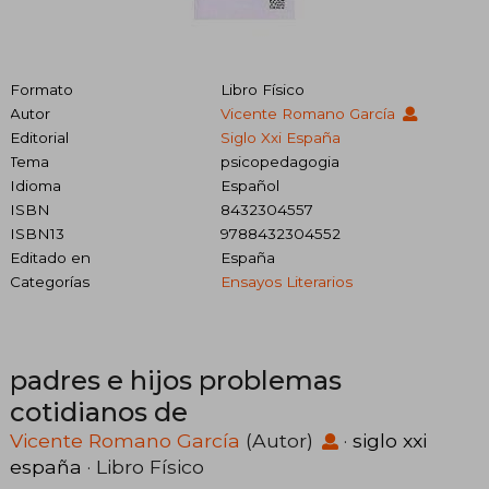
Formato
Libro Físico
Autor
Vicente Romano García
Editorial
Siglo Xxi España
Tema
psicopedagogia
Idioma
Español
ISBN
8432304557
ISBN13
9788432304552
Editado en
España
Categorías
Ensayos Literarios
padres e hijos problemas
cotidianos de
Vicente Romano García
(Autor)
·
siglo xxi
españa
· Libro Físico