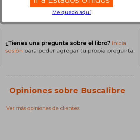
Me quedo aquí
Preguntas y respuestas sobre el libro
¿Tienes una pregunta sobre el libro?
Inicia
sesión
para poder agregar tu propia pregunta.
Opiniones sobre Buscalibre
Ver más opiniones de clientes