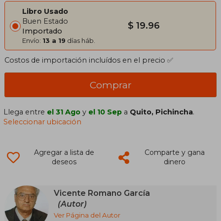
Libro Usado
Buen Estado
$ 19.96
Importado
Envío:
13 a 19
días háb.
Costos de importación incluídos en el precio ✅
Comprar
Llega entre
el 31 Ago
y
el 10 Sep
a
Quito, Pichincha
.
Seleccionar ubicación
Agregar a lista de
Comparte y gana
deseos
dinero
Vicente Romano García
(Autor)
Ver Página del Autor