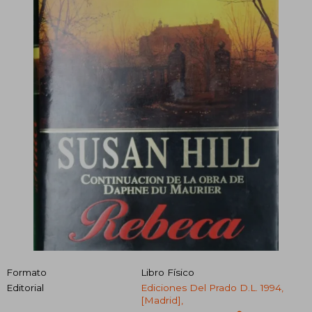
Formato
Libro Físico
Editorial
Ediciones Del Prado D.L. 1994,
[Madrid],