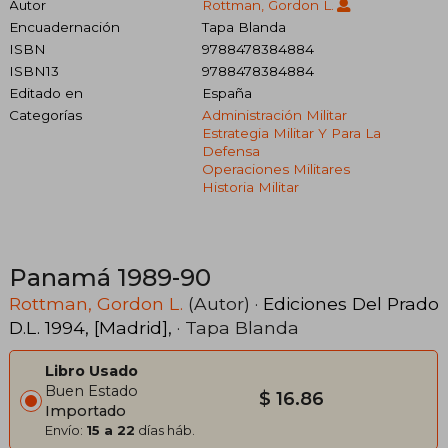
Autor
Rottman, Gordon L.
Encuadernación
Tapa Blanda
ISBN
9788478384884
ISBN13
9788478384884
Editado en
España
Categorías
Administración Militar
Estrategia Militar Y Para La
Defensa
Operaciones Militares
Historia Militar
Panamá 1989-90
Rottman, Gordon L.
(Autor) ·
Ediciones Del Prado
D.L. 1994, [Madrid],
· Tapa Blanda
Libro Usado
Buen Estado
$ 16.86
Importado
Envío:
15 a 22
días háb.