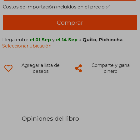
Costos de importación incluídos en el precio ✅
Comprar
Llega entre
el 01 Sep
y
el 14 Sep
a
Quito, Pichincha
.
Seleccionar ubicación
Agregar a lista de
Comparte y gana
deseos
dinero
Opiniones del libro