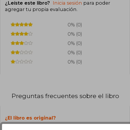
¿Leíste este libro?
Inicia sesión
para poder
agregar tu propia evaluación
.
0% (0)
0% (0)
0% (0)
0% (0)
0% (0)
Preguntas frecuentes sobre el libro
¿El libro es original?
Todos los libros de nuestro