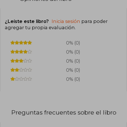
¿Leíste este libro?
Inicia sesión
para poder
agregar tu propia evaluación
.
0% (0)
0% (0)
0% (0)
0% (0)
0% (0)
Preguntas frecuentes sobre el libro