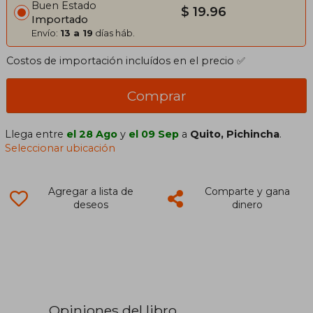
Buen Estado
$ 19.96
Importado
Envío:
13 a 19
días háb.
Costos de importación incluídos en el precio ✅
Comprar
Llega entre
el 28 Ago
y
el 09 Sep
a
Quito, Pichincha
.
Seleccionar ubicación
Agregar a lista de
Comparte y gana
deseos
dinero
Opiniones del libro