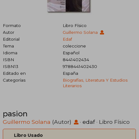
Formato
Libro Físico
Autor
Guillermo Solana
Editorial
Edaf
Tema
coleccione
Idioma
Español
ISBN
8441402434
ISBN13
9788441402430
Editado en
España
Categorías
Biografías, Literatura Y Estudios
Literarios
pasion
Guillermo Solana
(Autor)
·
edaf
· Libro Físico
Libro Usado