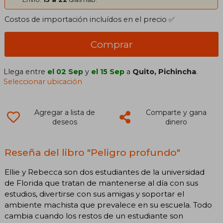
Costos de importación incluídos en el precio ✅
Comprar
Llega entre
el 02 Sep
y
el 15 Sep
a
Quito, Pichincha
.
Seleccionar ubicación
Agregar a lista de
Comparte y gana
deseos
dinero
Reseña del libro "Peligro profundo"
Ellie y Rebecca son dos estudiantes de la universidad
de Florida que tratan de mantenerse al día con sus
estudios, divertirse con sus amigas y soportar el
ambiente machista que prevalece en su escuela. Todo
cambia cuando los restos de un estudiante son