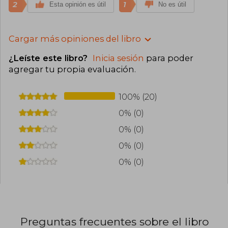
2
1
Esta opinión es útil
No es útil
Cargar más opiniones del libro
¿Leíste este libro?
Inicia sesión
para poder
agregar tu propia evaluación
.
100% (20)
0% (0)
0% (0)
0% (0)
0% (0)
Preguntas frecuentes sobre el libro