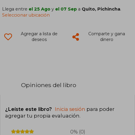
Llega entre
el 25 Ago
y
el 07 Sep
a
Quito, Pichincha
.
Seleccionar ubicación
Agregar a lista de
Comparte y gana
deseos
dinero
Opiniones del libro
¿Leíste este libro?
Inicia sesión
para poder
agregar tu propia evaluación
.
0% (0)