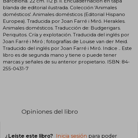
Barcelona. 22 cm. 112 p. il. Encuadernación en tapa
blanda de editorial ilustrada. Colección 'Animales
domésticos'. Animales domésticos (Editorial Hispano
Europea). Traducida por Joan Farré i Miró. Herakles.
Animales domésticos. Traducción de: Budgerigars.
Periquitos. Cría y explotación. Traducida del inglés por
Joan Farré i Miró ; fotografías de Louise van der Meid.
Traducido del inglés por Joan Farré i Miró. Indice .. Este
libro es de segunda mano y tiene o puede tener
marcas y señales de su anterior propietario. ISBN: 84-
255-0431-7
Opiniones del libro
¿Leíste este libro?
Inicia sesión
para poder