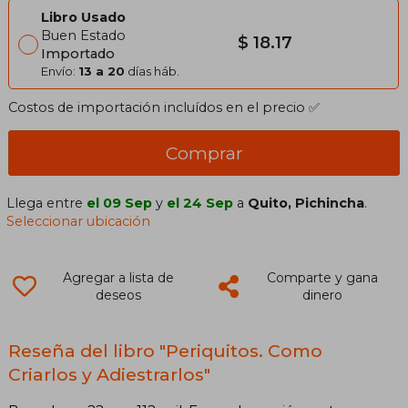
Libro Usado
Buen Estado
$ 18.17
Importado
Envío:
13 a 20
días háb.
Costos de importación incluídos en el precio ✅
Comprar
Llega entre
el 09 Sep
y
el 24 Sep
a
Quito, Pichincha
.
Seleccionar ubicación
Agregar a lista de
Comparte y gana
deseos
dinero
Reseña del libro "Periquitos. Como
Criarlos y Adiestrarlos"