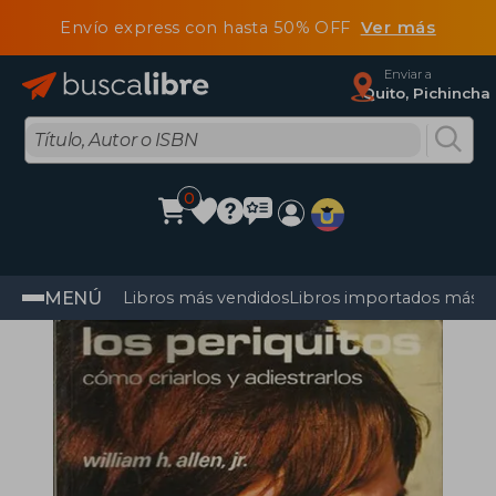
Envío express con hasta 50% OFF
Ver más
Enviar a
Quito, Pichincha
0
MENÚ
Libros más vendidos
Libros importados más v