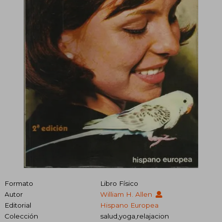
Formato
Libro Físico
Autor
William H. Allen
Editorial
Hispano Europea
Colección
salud,yoga,relajacion