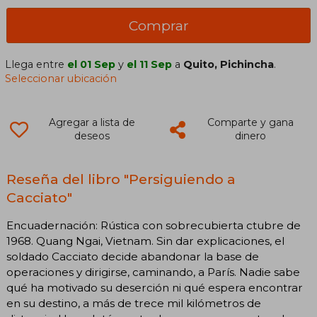
Comprar
Llega entre
el 01 Sep
y
el 11 Sep
a
Quito, Pichincha
.
Seleccionar ubicación
Agregar a lista de
Comparte y gana
deseos
dinero
Reseña del libro "Persiguiendo a
Cacciato"
Encuadernación: Rústica con sobrecubierta ctubre de
1968. Quang Ngai, Vietnam. Sin dar explicaciones, el
soldado Cacciato decide abandonar la base de
operaciones y dirigirse, caminando, a París. Nadie sabe
qué ha motivado su deserción ni qué espera encontrar
en su destino, a más de trece mil kilómetros de