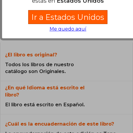
estás en
Estados Unidos
Ir a Estados Unidos
Me quedo aquí
Preguntas frecuentes sobre el libro
¿El libro es original?
Todos los libros de nuestro
catálogo son Originales.
¿En qué Idioma está escrito el
libro?
El libro está escrito en Español.
¿Cuál es la encuadernación de este libro?