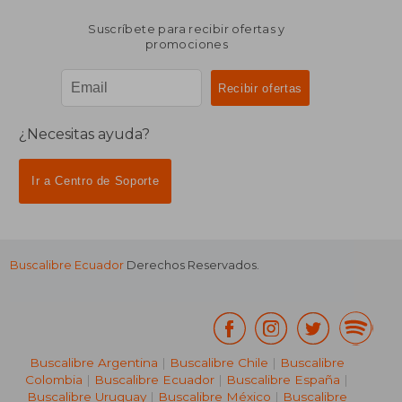
Suscríbete para recibir ofertas y
promociones
¿Necesitas ayuda?
Ir a Centro de Soporte
Buscalibre Ecuador
Derechos Reservados.
Buscalibre Argentina
|
Buscalibre Chile
|
Buscalibre
Colombia
|
Buscalibre Ecuador
|
Buscalibre España
|
Buscalibre Uruguay
|
Buscalibre México
|
Buscalibre