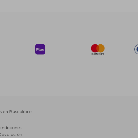
s en Buscalibre
ondiciones
 Devolución