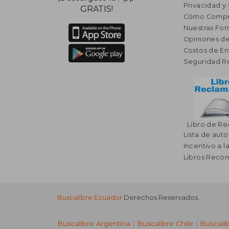
Privacidad y
GRATIS!
Cómo Compr
Nuestras Fo
Opiniones de
Costos de En
Seguridad R
Libro de R
Lista de auto
Incentivo a l
Libros Rec
Buscalibre Ecuador
Derechos Reservados.
Buscalibre Argentina
|
Buscalibre Chile
|
Buscali