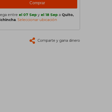
Comprar
lega entre
el 07 Sep
y
el 18 Sep
a
Quito,
ichincha
.
Seleccionar ubicación
Comparte y gana dinero