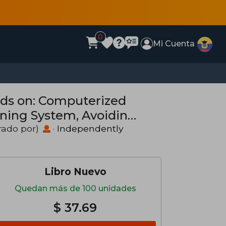
0
Mi Cuenta
ands on: Computerized
oning System, Avoiding
trado por)
·
Independently
Libro Nuevo
Quedan más de 100 unidades
$ 37.69