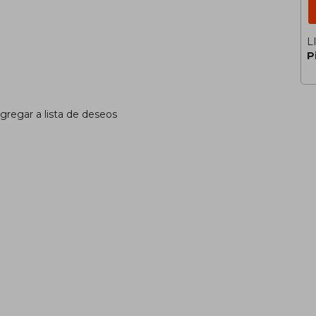
L
P
gregar a lista de deseos