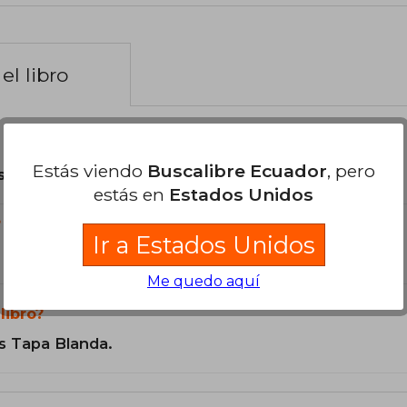
el libro
Estás viendo
Buscalibre Ecuador
, pero
son Originales.
estás en
Estados Unidos
?
Ir a Estados Unidos
Me quedo aquí
libro?
s Tapa Blanda.