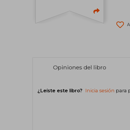
A
Opiniones del libro
¿Leíste este libro?
Inicia sesión
para 