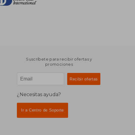
Suscríbete para recibir ofertas y
promociones
¿Necesitas ayuda?
Ir a Centro de Soporte