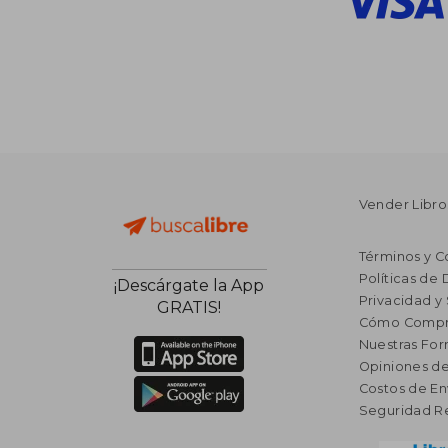
Vender Libro
Términos y C
Políticas de
¡Descárgate la App
Privacidad y
GRATIS!
Cómo Compr
Nuestras Fo
Opiniones de
Costos de En
Seguridad R