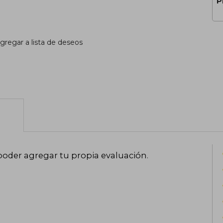
P
gregar a lista de deseos
poder agregar tu propia evaluación
.