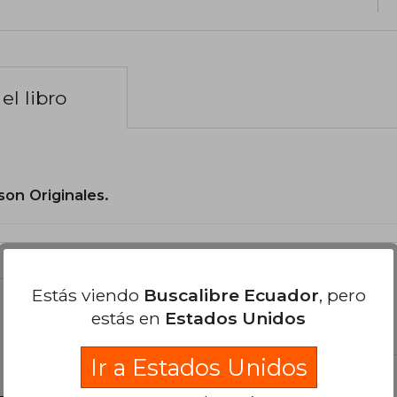
el libro
son Originales.
Estás viendo
Buscalibre Ecuador
, pero
libro
estás en
Estados Unidos
Ir a Estados Unidos