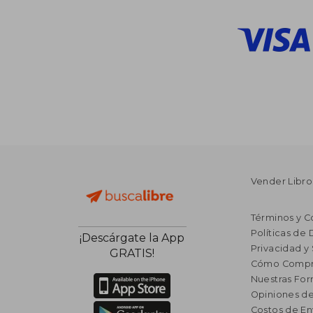
Vender Libro
Términos y C
Políticas de
¡Descárgate la App
Privacidad y
GRATIS!
Cómo Compr
Nuestras Fo
Opiniones de
Costos de En