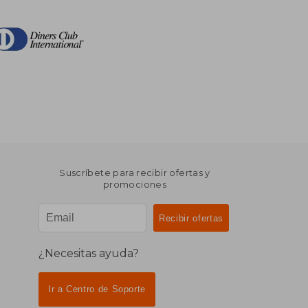
Suscríbete para recibir ofertas y
promociones
¿Necesitas ayuda?
Ir a Centro de Soporte