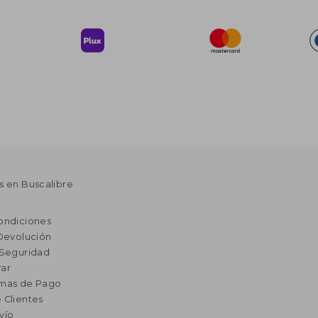
s en Buscalibre
ondiciones
 Devolución
 Seguridad
ar
rmas de Pago
 Clientes
vío