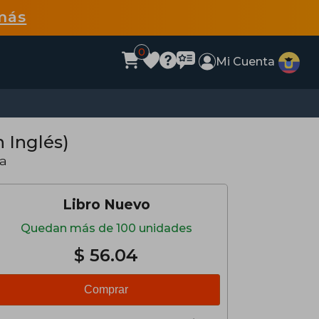
más
0
Mi Cuenta
n Inglés)
da
Libro Nuevo
Quedan más de 100 unidades
$ 56.04
Comprar