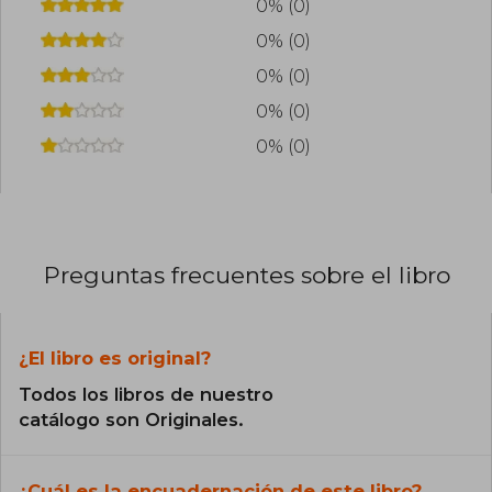
0% (0)
0% (0)
0% (0)
0% (0)
0% (0)
Preguntas frecuentes sobre el libro
¿El libro es original?
Todos los libros de nuestro
catálogo son Originales.
¿Cuál es la encuadernación de este libro?