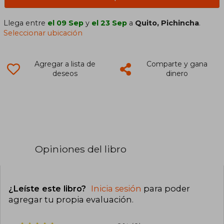
Llega entre
el 09 Sep
y
el 23 Sep
a
Quito, Pichincha
.
Seleccionar ubicación
Agregar a lista de
Comparte y gana
deseos
dinero
Opiniones del libro
¿Leíste este libro?
Inicia sesión
para poder
agregar tu propia evaluación
.