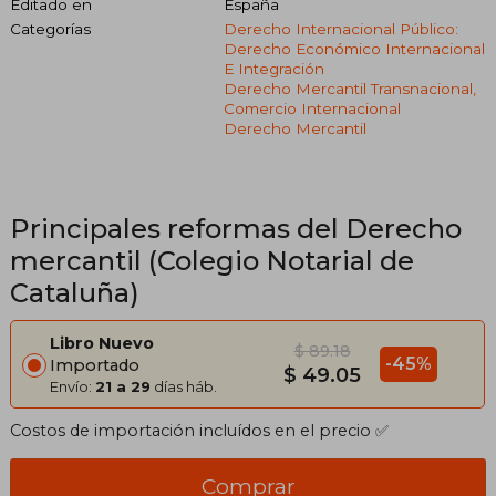
Editado en
España
Categorías
Derecho Internacional Público:
Derecho Económico Internacional
E Integración
Derecho Mercantil Transnacional,
Comercio Internacional
Derecho Mercantil
Principales reformas del Derecho
mercantil (Colegio Notarial de
Cataluña)
Libro Nuevo
$ 89.18
-45%
Importado
$ 49.05
Envío:
21 a 29
días háb.
Costos de importación incluídos en el precio ✅
Comprar