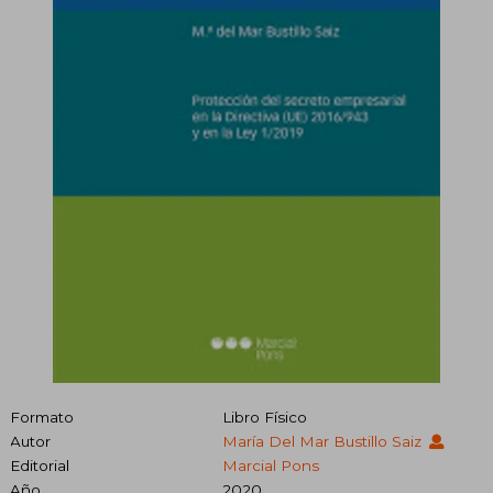
Formato
Libro Físico
Autor
María Del Mar Bustillo Saiz
Editorial
Marcial Pons
Año
2020