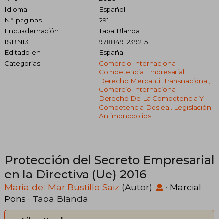
Idioma
Español
N° páginas
291
Encuadernación
Tapa Blanda
ISBN13
9788491239215
Editado en
España
Categorías
Comercio Internacional
Competencia Empresarial
Derecho Mercantil Transnacional,
Comercio Internacional
Derecho De La Competencia Y
Competencia Desleal. Legislación
Antimonopolios
Protección del Secreto Empresarial
en la Directiva (Ue) 2016
María del Mar Bustillo Saiz
(Autor)
·
Marcial
Pons
· Tapa Blanda