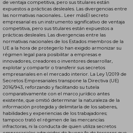
de ventaja competitiva, pero sus titulares están
expuestos a prácticas desleales. Las divergencias entre
las normativas nacionales... Leer másEl secreto
empresarial es un instrumento significativo de ventaja
competitiva, pero sus titulares están expuestos a
prácticas desleales. Las divergencias entre las
normativas nacionales de los Estados miembros de la
UE a la hora de protegerlo han exigido armonizar su
régimen legal para posibilitar a empresas e
innovadores, creadores o inventores desarrollar,
explotar y compartir o transferir sus secretos
empresariales en el mercado interior. La Ley 1/2019 de
Secretos Empresariales transpone la Directiva (UE)
2016/943, reforzando y facilitando su tutela
comparativamente con el marco jurídico antes
existente, que omitió determinar la naturaleza de la
información protegida y delimitarla de los saberes,
habilidades y experiencias de los trabajadores;
tampoco trató el régimen de las mercancías
infractoras, ni la conducta de quien utiliza secretos
empresariales adquiridos de buena fe de terceros que