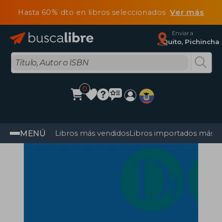
Hasta 60% dto en libros seleccionados
Ver más
Enviar a
Quito, Pichincha
0
MENÚ
Libros más vendidos
Libros importados más v