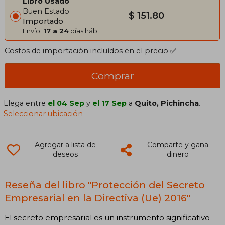
Libro Usado
Buen Estado
$ 151.80
Importado
Envío:
17 a 24
días háb.
Costos de importación incluídos en el precio ✅
Comprar
Llega entre
el 04 Sep
y
el 17 Sep
a
Quito, Pichincha
.
Seleccionar ubicación
Agregar a lista de
Comparte y gana
deseos
dinero
Reseña del libro "Protección del Secreto
Empresarial en la Directiva (Ue) 2016"
El secreto empresarial es un instrumento significativo