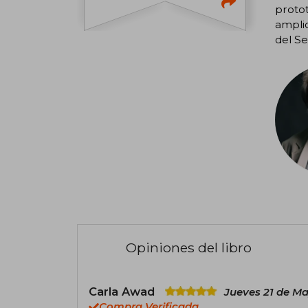
protot
amplio
del Se
Opiniones del libro
Carla Awad
Jueves 21 de M
Compra Verificada