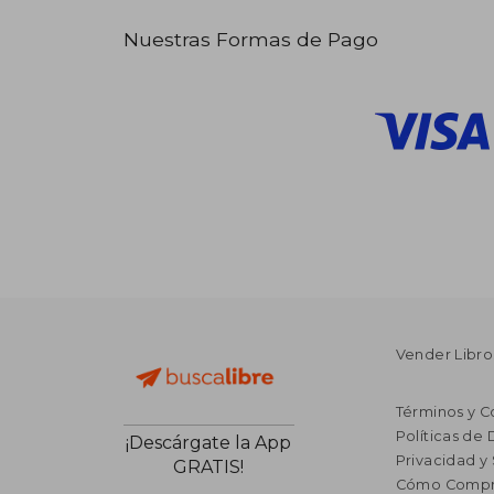
Nuestras Formas de Pago
Vender Libro
Términos y C
Políticas de
¡Descárgate la App
Privacidad y
GRATIS!
Cómo Compr