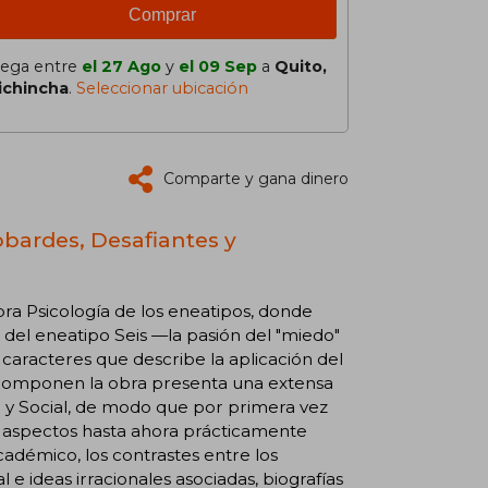
Comprar
lega entre
el 27 Ago
y
el 09 Sep
a
Quito,
ichincha
.
Seleccionar ubicación
Comparte y gana dinero
obardes, Desafiantes y
bra Psicología de los eneatipos, donde
 del eneatipo Seis —la pasión del "miedo"
 caracteres que describe la aplicación del
 componen la obra presenta una extensa
l y Social, de modo que por primera vez
 aspectos hasta ahora prácticamente
adémico, los contrastes entre los
 e ideas irracionales asociadas, biografías