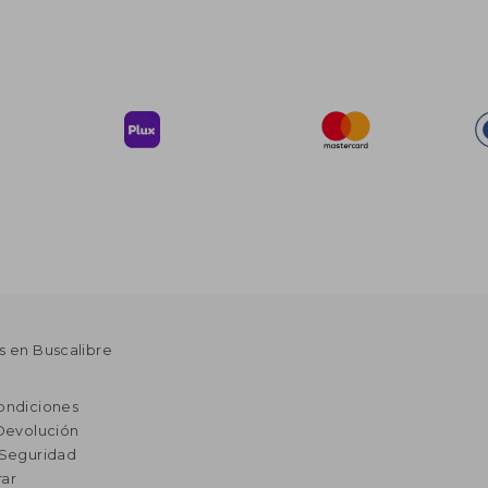
s en Buscalibre
ondiciones
 Devolución
 Seguridad
ar