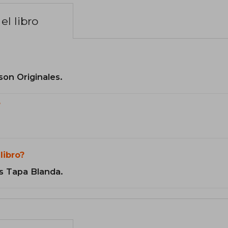
el libro
son Originales.
?
libro?
s Tapa Blanda.