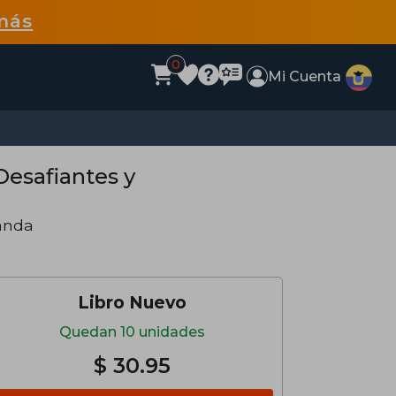
más
0
Mi Cuenta
Desafiantes y
anda
Libro Nuevo
Quedan 10 unidades
$ 30.95